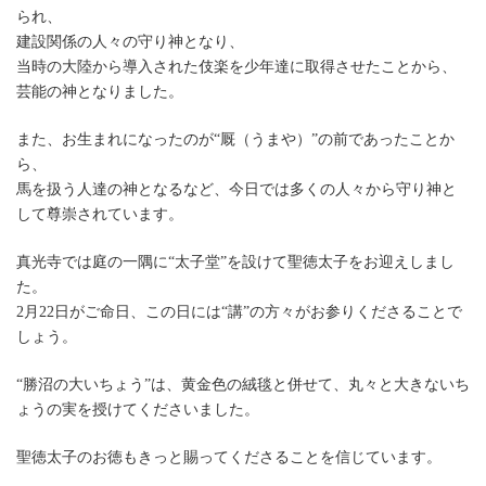
られ、
建設関係の人々の守り神となり、
当時の大陸から導入された伎楽を少年達に取得させたことから、
芸能の神となりました。
また、お生まれになったのが“厩（うまや）”の前であったことか
ら、
馬を扱う人達の神となるなど、今日では多くの人々から守り神と
して尊崇されています。
真光寺では庭の一隅に“太子堂”を設けて聖徳太子をお迎えしまし
た。
2月22日がご命日、この日には“講”の方々がお参りくださることで
しょう。
“勝沼の大いちょう”は、黄金色の絨毯と併せて、丸々と大きないち
ょうの実を授けてくださいました。
聖徳太子のお徳もきっと賜ってくださることを信じています。