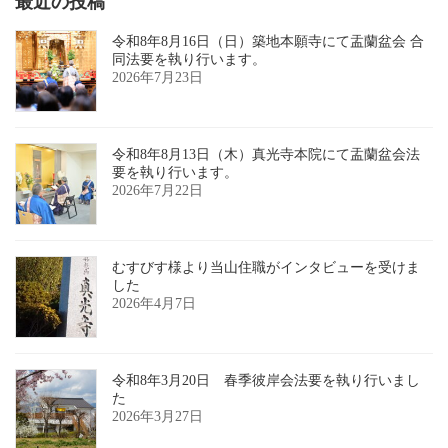
最近の投稿
令和8年8月16日（日）築地本願寺にて盂蘭盆会 合
同法要を執り行います。
2026年7月23日
令和8年8月13日（木）真光寺本院にて盂蘭盆会法
要を執り行います。
2026年7月22日
むすびす様より当山住職がインタビューを受けま
した
2026年4月7日
令和8年3月20日 春季彼岸会法要を執り行いまし
た
2026年3月27日