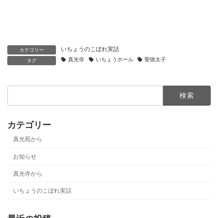
いちょうのこぼれ実話
カテゴリー
真光寺
いちょうホール
聖徳太子
タグ
検
索:
カテゴリー
真光苑から
お知らせ
真光寺から
いちょうのこぼれ実話