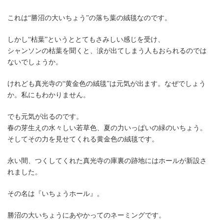
これは“勝沼の大いちょう”の落ち葉の絨毯なのです。
しかし“枯葉”というととてもさみしい感じを受け、
シャンソンの枯葉を聞くと、涙が出てしまう人もおられるのでは
ないでしょうか。
けれども真光寺の“黄金色の絨毯”は元気が出ます。なぜでしょう
か。私にもわかりません。
でも元気が出るのです。
春の芽生えの水々しい若草色、夏の力いっぱいの緑のいちょう。
そしてその力を見せてくれる黄金色の絨毯です。
永い間、つくしてくれた真光寺の庫裏の跡地にはホールが新設さ
れました。
その名は『いちょうホール』。
勝沼の大いちょうにあやかってのネーミングです。