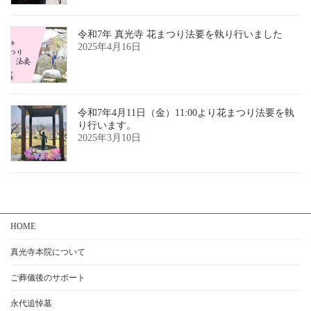
令和7年 真光寺 花まつり法要を執り行いました
2025年4月16日
令和7年4月11日（金）11:00より花まつり法要を執
り行います。
2025年3月10日
HOME
真光寺本院について
ご葬儀後のサポート
永代追悼墓