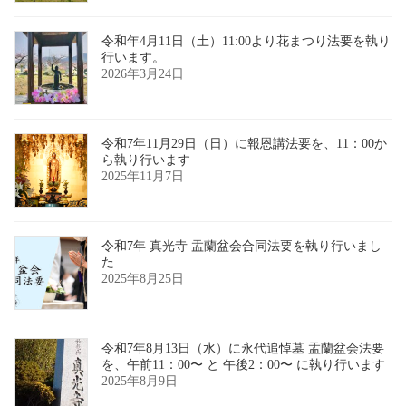
令和年4月11日（土）11:00より花まつり法要を執り
行います。
2026年3月24日
令和7年11月29日（日）に報恩講法要を、11：00か
ら執り行います
2025年11月7日
令和7年 真光寺 盂蘭盆会合同法要を執り行いまし
た
2025年8月25日
令和7年8月13日（水）に永代追悼墓 盂蘭盆会法要
を、午前11：00〜 と 午後2：00〜 に執り行います
2025年8月9日