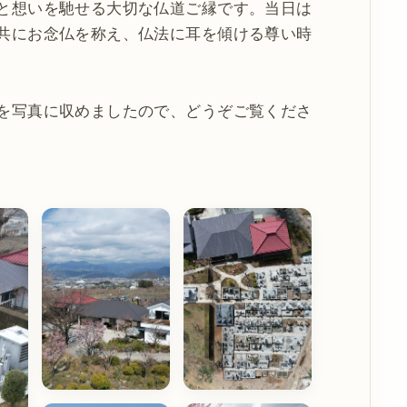
と想いを馳せる大切な仏道ご縁です。当日は
共にお念仏を称え、仏法に耳を傾ける尊い時
を写真に収めましたので、どうぞご覧くださ