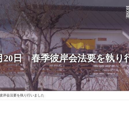
HOM
3月20日 春季彼岸会法要を執り
季彼岸会法要を執り行いました