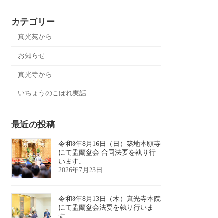
カテゴリー
真光苑から
お知らせ
真光寺から
いちょうのこぼれ実話
最近の投稿
令和8年8月16日（日）築地本願寺
にて盂蘭盆会 合同法要を執り行
います。
2026年7月23日
令和8年8月13日（木）真光寺本院
にて盂蘭盆会法要を執り行いま
す。