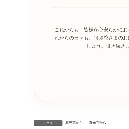
これからも、皆様が心安らかにお
れからの日々も、阿弥陀さまのお
しょう。引き続き
真光苑から
、
真光寺から
カテゴリー