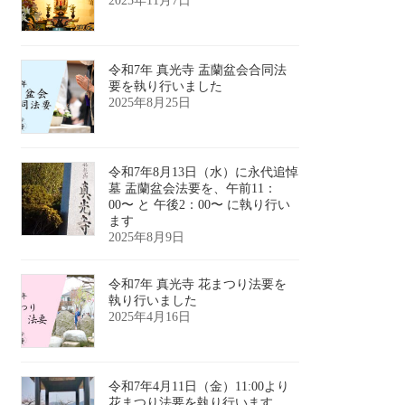
2025年11月7日
令和7年 真光寺 盂蘭盆会合同法
要を執り行いました
2025年8月25日
令和7年8月13日（水）に永代追悼
墓 盂蘭盆会法要を、午前11：
00〜 と 午後2：00〜 に執り行い
ます
2025年8月9日
令和7年 真光寺 花まつり法要を
執り行いました
2025年4月16日
令和7年4月11日（金）11:00より
花まつり法要を執り行います。