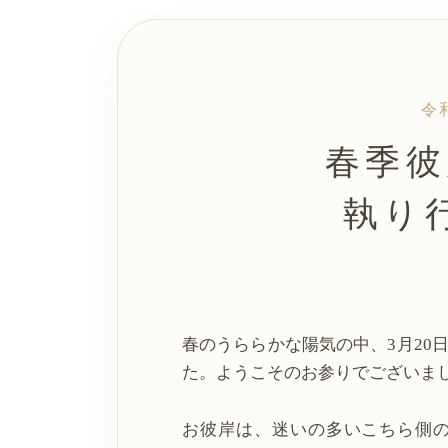
令
春季彼
執り
春のうららかな陽気の中、3月20
た。ようこそのお参りでございま
お彼岸は、迷いの多いこちら側