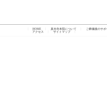
HOME
真光寺本院について
ご葬儀後のサポ
アクセス
サイトマップ